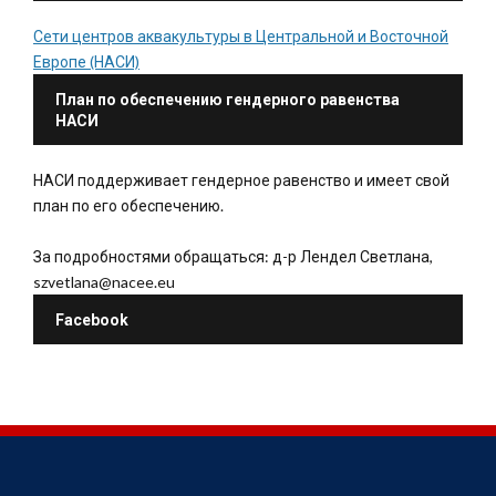
Сети центров аквакультуры в Центральной и Восточной
Европе (НАСИ)
План по обеспечению гендерного равенства
НАСИ
НАСИ поддерживает гендерное равенство и имеет свой
план по его обеспечению.
За подробностями обращаться: д-р Лендел Светлана,
szvetlana@nacee.eu
Facebook