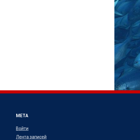
МЕТА
Войти
Лента записей