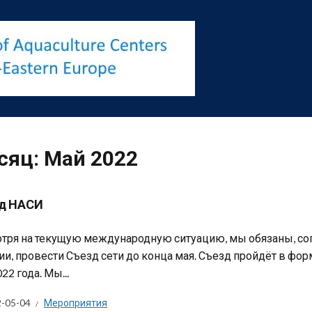
сяц:
Май 2022
д НАСИ
тря на текущую международную ситуацию, мы обязаны, со
ии, провести Съезд сети до конца мая. Съезд пройдёт в фор
22 года. Мы...
-05-04
Мероприятия