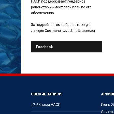
НАСИ поддерживает гендерное
равенство и имеет свой план по его
обеспечению.
За подробностями обращаться: д-р
Лендел Светлана, szvetlana@nacee.eu
Facebook
СВЕЖИЕ ЗАПИСИ
АРХИВ
17-й Съезд НАСИ
Июнь 2
Апрель