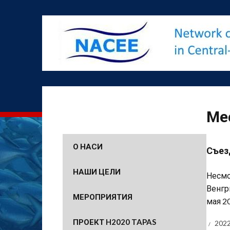
Ме
О НАСИ
Съез
НАШИ ЦЕЛИ
Несмо
Венгр
МЕРОПРИЯТИЯ
мая 20
ПРОЕКТ H2020 TAPAS
2022