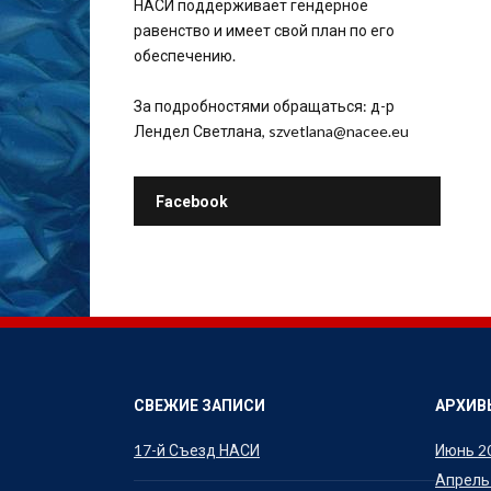
НАСИ поддерживает гендерное
равенство и имеет свой план по его
обеспечению.
За подробностями обращаться: д-р
Лендел Светлана, szvetlana@nacee.eu
Facebook
СВЕЖИЕ ЗАПИСИ
АРХИВ
17-й Съезд НАСИ
Июнь 2
Апрель