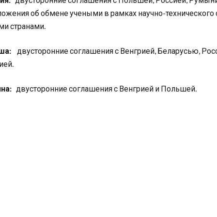
ожения об обмене учеными в рамках научно-технического с
ми странами.
ша:
двусторонние соглашения с Венгрией, Беларусью, Росс
ией.
ина:
двусторонние соглашения с Венгрией и Польшей.