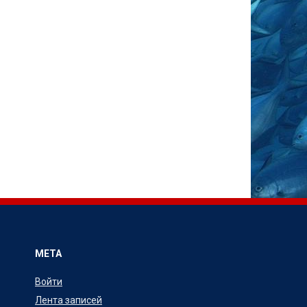
МЕТА
Войти
Лента записей