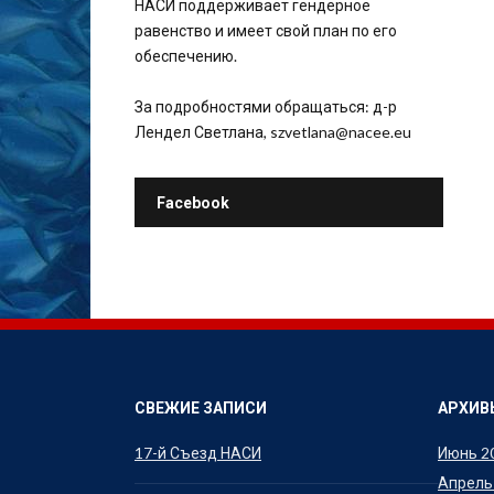
НАСИ поддерживает гендерное
равенство и имеет свой план по его
обеспечению.
За подробностями обращаться: д-р
Лендел Светлана, szvetlana@nacee.eu
Facebook
СВЕЖИЕ ЗАПИСИ
АРХИВ
17-й Съезд НАСИ
Июнь 2
Апрель