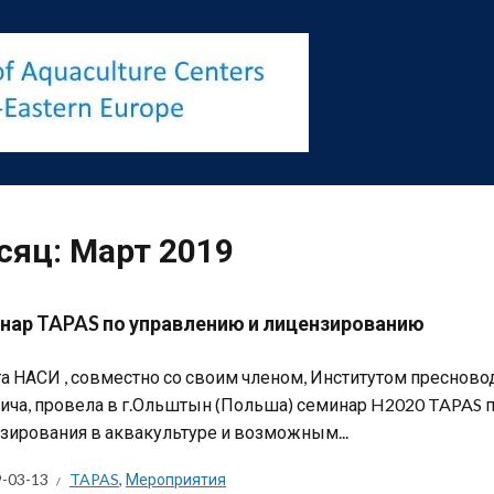
сяц:
Март 2019
нар TAPAS по управлению и лицензированию
та НАСИ , совместно со своим членом, Институтом пресново
ича, провела в г.Ольштын (Польша) семинар H2020 TAPAS 
зирования в аквакультуре и возможным...
-03-13
TAPAS
,
Мероприятия