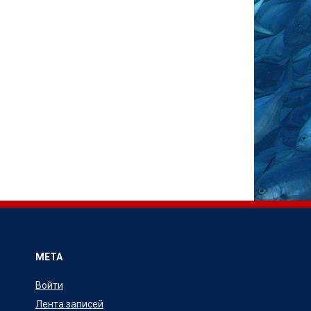
МЕТА
Войти
Лента записей