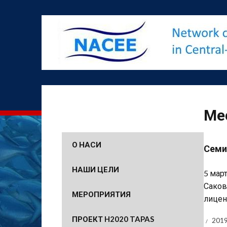
Ме
О НАСИ
Семи
НАШИ ЦЕЛИ
5 мар
Саков
МЕРОПРИЯТИЯ
лицен
ПРОЕКТ H2020 TAPAS
2019