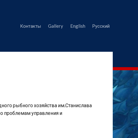
Контакты
Gallery
English
Русский
дного рыбного хозяйства им.Станислава
по проблемам управления и