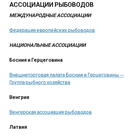
АССОЦИАЦИИ РЫБОВОДОВ
МЕЖДУНАРОДНЫЕ АССОЦИАЦИИ
Федерация европейских рыбоводов
НАЦИОНАЛЬНЫЕ АССОЦИАЦИИ
Босния и Герцеговина
Внешнеторговая палата Боснии и Герцеговины —
Группа рыбного хозяйства
Венгрия
Венгерская ассоциация рыбоводов
Латвия