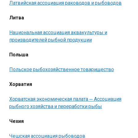
Латвийская ассоциация раководов и рыбоводов
Литва
Национальная ассоциация аквакультуры и
производителей рыбной продукции
Польша
Польское рыбохозяйственное товарищество
Хорватия
Хорватская экономическая палата — Ассоциация
рыбного хозяйства и переработки рыбы
Чехия
Чешская ассоциация рыбоводов