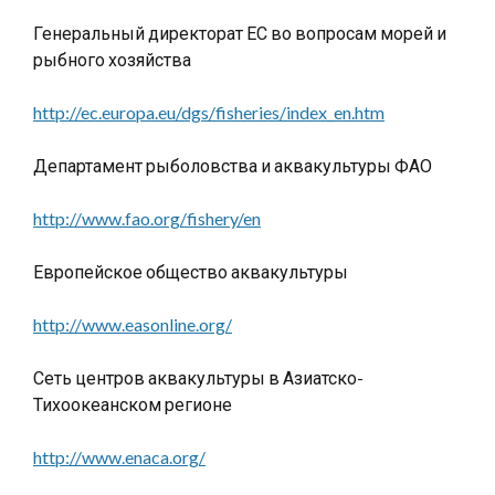
Генеральный директорат ЕС во вопросам морей и
рыбного хозяйства
http://ec.europa.eu/dgs/fisheries/index_en.htm
Департамент рыболовства и аквакультуры ФАО
http://www.fao.org/fishery/en
Европейское общество аквакультуры
http://www.easonline.org/
Сеть центров аквакультуры в Азиатско-
Тихоокеанском регионе
http://www.enaca.org/