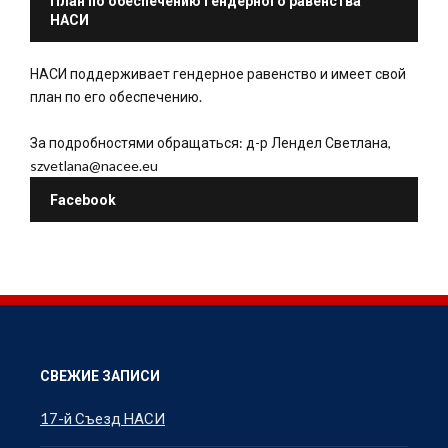
План по обеспечению гендерного равенства
НАСИ
НАСИ поддерживает гендерное равенство и имеет свой
план по его обеспечению.
За подробностями обращаться: д-р Лендел Светлана,
szvetlana@nacee.eu
Facebook
СВЕЖИЕ ЗАПИСИ
17-й Съезд НАСИ