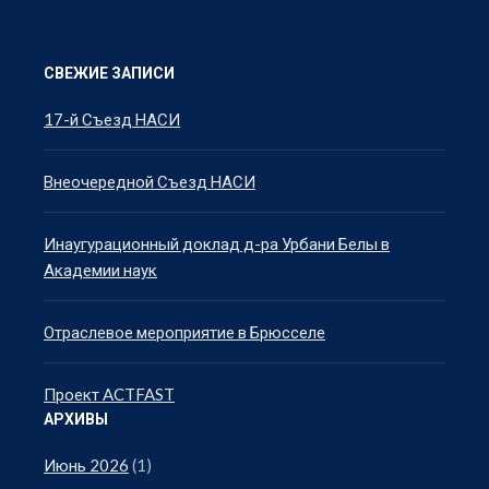
СВЕЖИЕ ЗАПИСИ
17-й Съезд НАСИ
Внеочередной Съезд НАСИ
Инаугурационный доклад д-ра Урбани Белы в
Академии наук
Отраслевое мероприятие в Брюсселе
Проект ACTFAST
АРХИВЫ
Июнь 2026
(1)