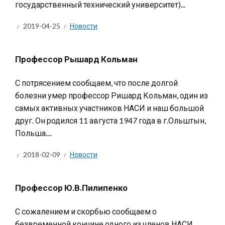
государственный технический университет)...
2019-04-25
Новости
Профессор Рышард Кольман
С потрясением сообщаем, что после долгой
болезни умер профессор Ришард Кольман, один из
самых активных участников НАСИ и наш большой
друг. Он родился 11 августа 1947 года в г.Ольштын,
Польша....
2018-02-09
Новости
Профессор Ю.В.Пилипенко
С сожалением и скорбью сообщаем о
безвременной кончине одного из членов НАСИ,