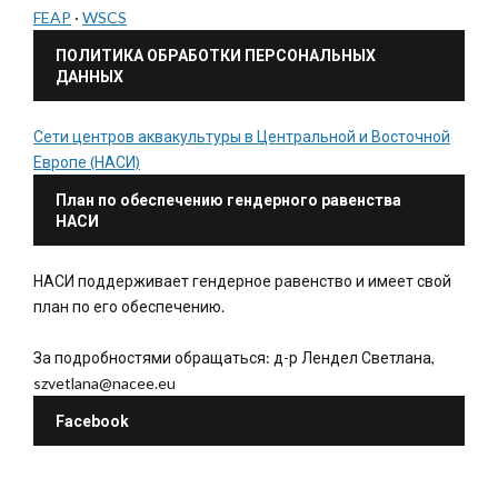
FEAP
·
WSCS
ПОЛИТИКА ОБРАБОТКИ ПЕРСОНАЛЬНЫХ
ДАННЫХ
Сети центров аквакультуры в Центральной и Восточной
Европе (НАСИ)
План по обеспечению гендерного равенства
НАСИ
НАСИ поддерживает гендерное равенство и имеет свой
план по его обеспечению.
За подробностями обращаться: д-р Лендел Светлана,
szvetlana@nacee.eu
Facebook