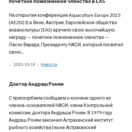
почётное пожизненное членство в EAS
На открытии конференции Aquaculture Europe 2023
(AE2023) в Вене, Австрия, Европейское общество
аквакультуры (EAS) вручило свою высочайшую
награду — почётное пожизненное членство —
Ласло Варади, Президенту НАСИ, который посвятил
свою...
2023-10-19
Новости
Доктор Андраш Роняи
С прискорбием сообщаем о кончине одного из
членов-основателей НАСИ, члена Контрольной
комиссии, доктора Андраша Роняи. В 1979 году
Андраш Роняи закончил Астраханский институт
рыбного хозяйства (ныне Астраханский