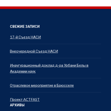
СВЕЖИЕ ЗАПИСИ
17-й Съезд НАСИ
Внеочередной Съезд НАСИ
Инаугурационный доклад д-ра Урбани Белы в
Академии наук
Отраслевое мероприятие в Брюсселе
Проект ACTFAST
АРХИВЫ