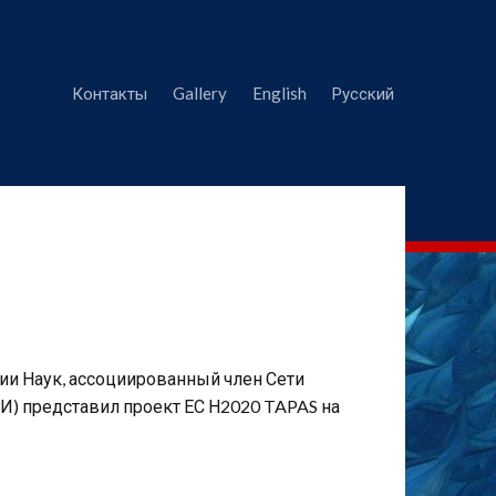
Контакты
Gallery
English
Русский
ии Наук, ассоциированный член Сети
И) представил проект ЕС Н2020 TAPAS на