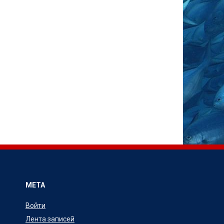
МЕТА
Войти
Лента записей