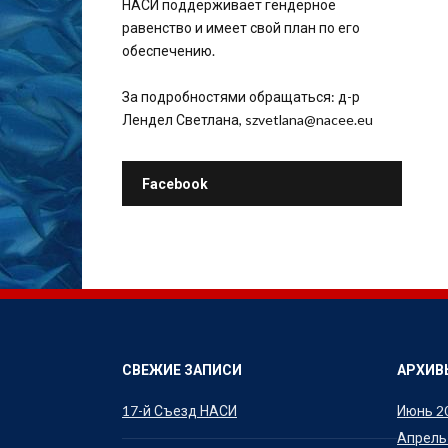
НАСИ поддерживает гендерное
равенство и имеет свой план по его
обеспечению.
За подробностями обращаться: д-р
Лендел Светлана, szvetlana@nacee.eu
Facebook
СВЕЖИЕ ЗАПИСИ
АРХИВ
17-й Съезд НАСИ
Июнь 2
Апрель